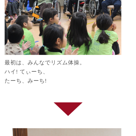
最初は、みんなでリズム体操。
ハイ! てぃーち、
たーち、みーち!