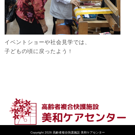
イベントショーや社会見学では、
子どもの頃に戻ったよう !
Copyright 2026 高齢者複合快護施設 美和ケアセンター