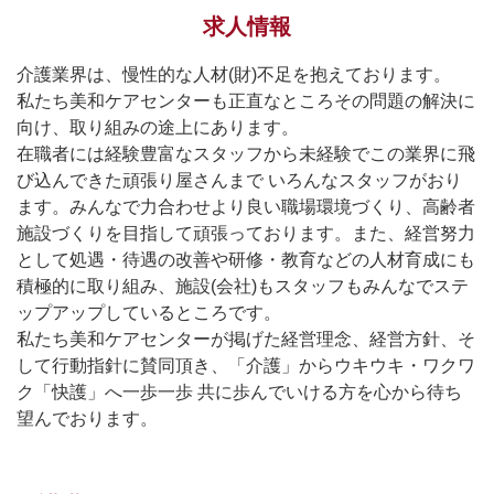
求人情報
介護業界は、慢性的な人材(財)不足を抱えております。
私たち美和ケアセンターも正直なところその問題の解決に
向け、取り組みの途上にあります。
在職者には経験豊富なスタッフから未経験でこの業界に飛
び込んできた頑張り屋さんまで いろんなスタッフがおり
ます。みんなで力合わせより良い職場環境づくり、高齢者
施設づくりを目指して頑張っております。また、経営努力
として処遇・待遇の改善や研修・教育などの人材育成にも
積極的に取り組み、施設(会社)もスタッフもみんなでステ
ップアップしているところです。
私たち美和ケアセンターが掲げた経営理念、経営方針、そ
して行動指針に賛同頂き、「介護」からウキウキ・ワクワ
ク「快護」へ一歩一歩 共に歩んでいける方を心から待ち
望んでおります。