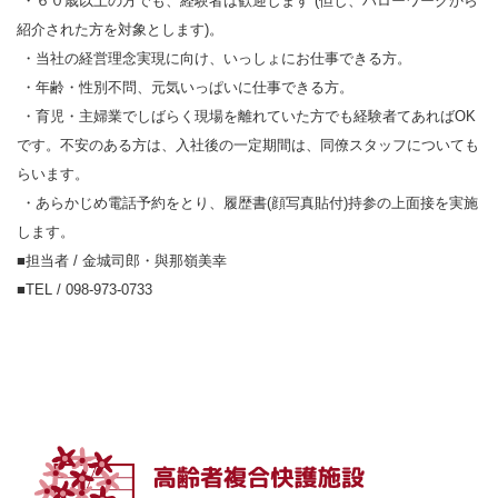
・６０歳以上の方でも、経験者は歓迎します (但し、ハローワークから
紹介された方を対象とします)。
・当社の経営理念実現に向け、いっしょにお仕事できる方。
・年齢・性別不問、元気いっぱいに仕事できる方。
・育児・主婦業でしばらく現場を離れていた方でも経験者てあればOK
です。不安のある方は、入社後の一定期間は、同僚スタッフについても
らいます。
・あらかじめ電話予約をとり、履歴書(顔写真貼付)持参の上面接を実施
します。
■担当者 / 金城司郎・與那嶺美幸
■TEL / 098-973-0733